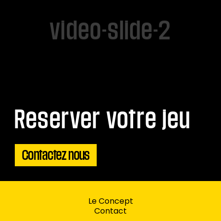
video-slide-2
Reserver votre jeu
Contactez nous
Le Concept
Contact