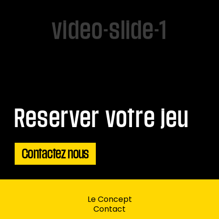
video-slide-1
Reserver votre jeu
Contactez nous
Le Concept
Contact