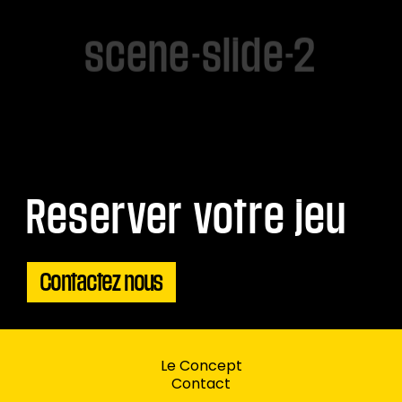
scene-slide-2
Reserver votre jeu
Contactez nous
Le Concept
Contact