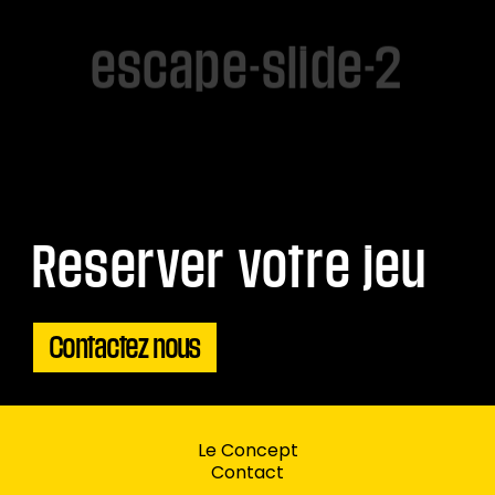
escape-slide-2
Reserver votre jeu
Contactez nous
Le Concept
Contact