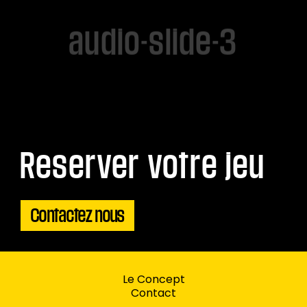
audio-slide-3
Reserver votre jeu
Contactez nous
Le Concept
Contact