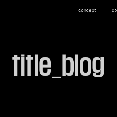
concept
at
title_blog