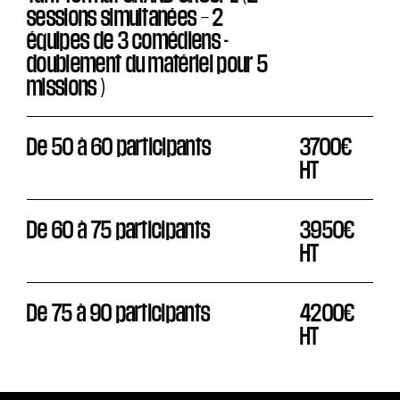
sessions simultanées – 2
équipes de 3 comédiens -
doublement du matériel pour 5
missions )
De 50 à 60 participants
3700€
HT
De 60 à 75 participants
3950€
HT
De 75 à 90 participants
4200€
HT