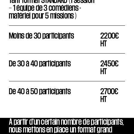
Tarif format STANDARD (1 session
– 1 équipe de 3 comédiens -
matériel pour 5 missions )
Moins de 30 participants
2200€
HT
De 30 à 40 participants
2450€
HT
De 40 à 50 participants
2700€
HT
À partir d’un certain nombre de participants,
nous mettons en place un format grand