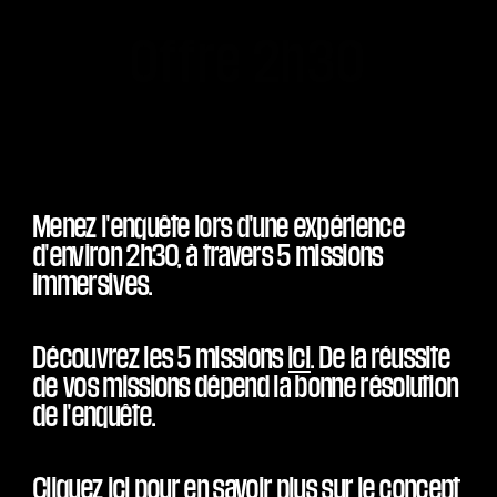
Offre 2h30
Menez l'enquête lors d'une expérience
d'environ 2h30, à travers 5 missions
immersives.
Découvrez les
5 missions
ici
.
De la réussite
de vos missions dépend la bonne résolution
de l'enquête.
Cliquez
ici
pour en savoir plus sur le concept