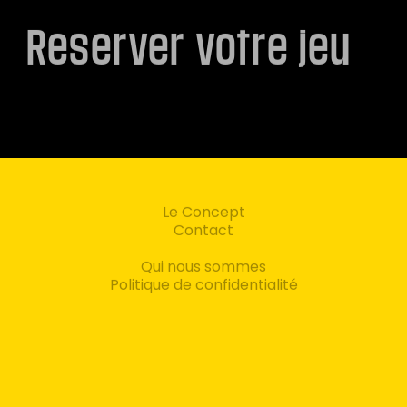
Reserver votre jeu
Le Concept
Contact
Qui nous sommes
Politique de confidentialité
Les ateliers
Les packages
Blog
Facebook
Instagram