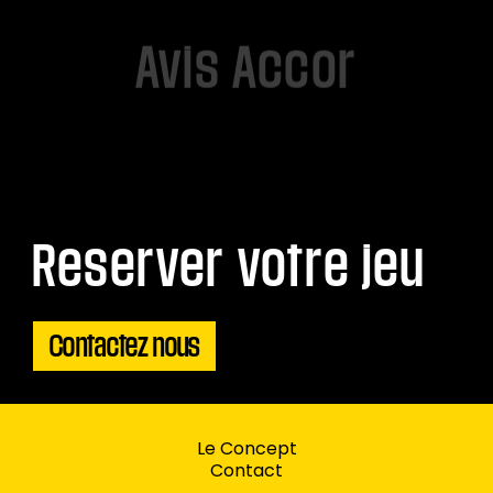
Avis Accor
Reserver votre jeu
Contactez nous
Le Concept
Contact