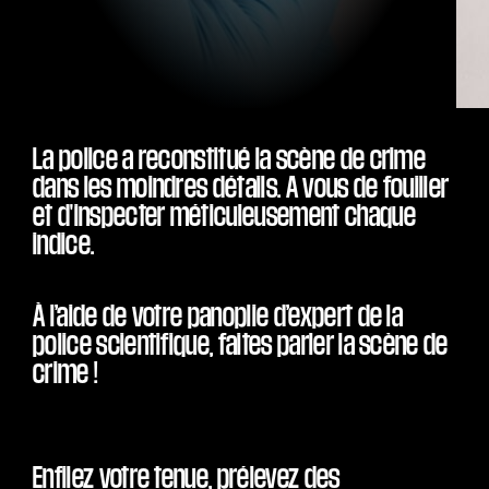
La police a reconstitué la scène de crime
dans les moindres détails. A vous de fouiller
et d'inspecter méticuleusement chaque
indice.
À l’aide de votre panoplie d’expert de la
police scientifique, faites parler la scène de
crime !
Enfilez votre tenue, prélevez des