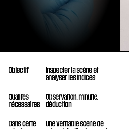
Objectif
Inspecter la scène et
analyser les indices
Qualités
Observation, minutie,
nécessaires
déduction
Dans cette
Une véritable scène de