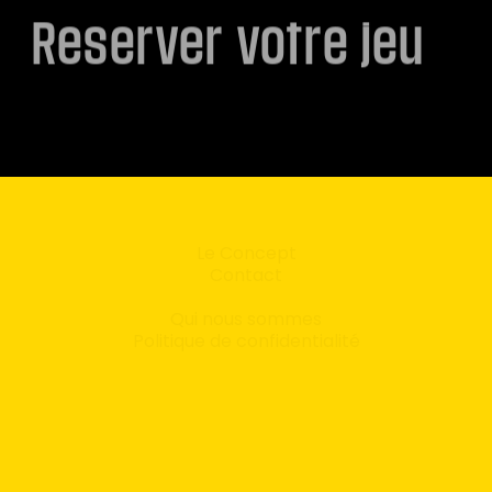
Reserver votre jeu
Le Concept
Contact
Qui nous sommes
Politique de confidentialité
Les ateliers
Les packages
Blog
Facebook
Instagram