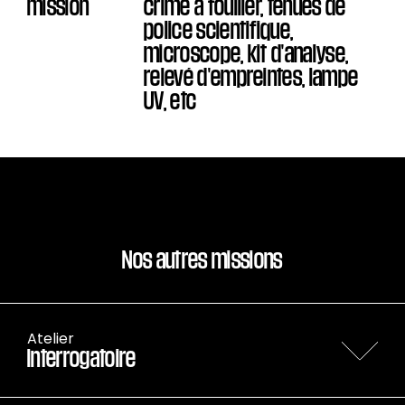
mission
crime à fouiller, tenues de
police scientifique,
microscope, kit d'analyse,
relevé d'empreintes, lampe
UV, etc
Nos autres missions
Atelier
Interrogatoire