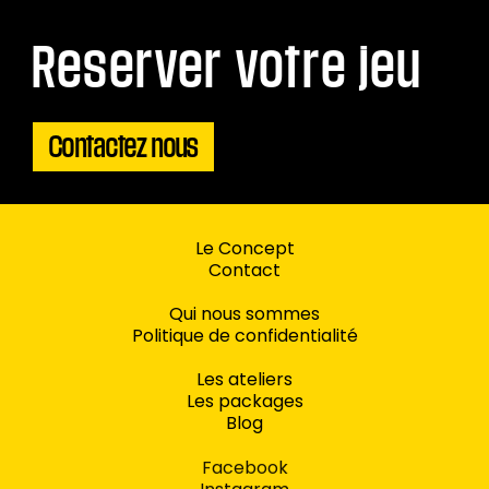
Reserver votre jeu
Contactez nous
Le Concept
Contact
Qui nous sommes
Politique de confidentialité
Les ateliers
Les packages
Blog
Facebook